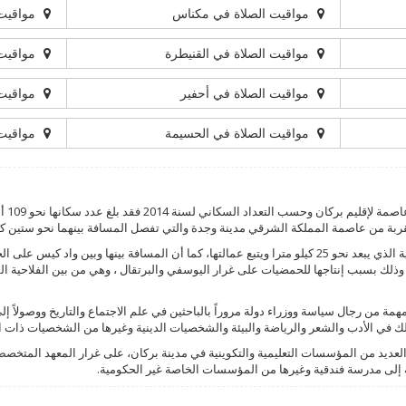
مواقيت الصلاة في مكناس
مواقيت 
مواقيت الصلاة في القنيطرة
مواقيت 
مواقيت الصلاة في أحفير
مواقيت 
مواقيت الصلاة في الحسيمة
مواقيت 
ة من عاصمة المملكة الشرقي مدينة وجدة والتي تفصل المسافة بينهما نحو ستين كيل
، وذلك بسبب إنتاجها للحمضيات على غرار اليوسفي والبرتقال ، وهي من بين الفلاحية 
ة من رجال سياسة ووزراء دولة مروراً بالباحثين في علم الاجتماع والتاريخ ووصولاً إل
ك في الأدب والشعر والرياضة والبيئة والشخصيات الدينية وغيرها من الشخصيات ذات ال
لعديد من المؤسسات التعليمية والتكوينية في مدينة بركان، على غرار المعهد المتخصص ل
افة إلى مدرسة فندقية وغيرها من المؤسسات الخاصة غير الحكومية.