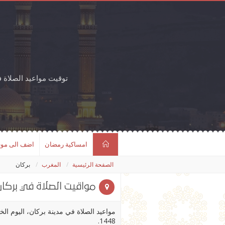
توقيت مواعيد الصلاة 
امساكية رمضان
اضف الى مو
الصفحة الرئيسية
المغرب
بركان
مواقيت الصلاة في بركان
1448.