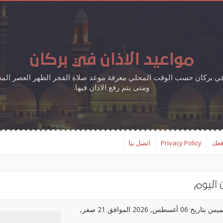
مواعيد الاذان في بركان
في بركان حسب الوقت المحلي معرفة موعد صلاة الفجر الظهر العصر الم
ومتى يتم رفع الاذان فيها.
قعك
Privacy Policy
اتصل بنا
 اليوم
مواعيد الصلاة في مدينة بركان، اليوم الخميس بتاريخ 06 أغسطس, 2026 الموافق 21 صفر,