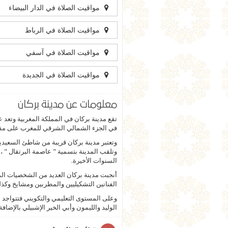
مواقيت الصلاة في الدار البيضاء
مواقيت الصلاة في الرباط
مواقيت الصلاة في آسفي
مواقيت الصلاة في الجديدة
معلومات عن مدينة بركان
في الجزء الشمالي الشرقي للمغرب على مقرب
وتلقب المدينة بتسمية " عاصمة البرتقال " 
السنوات الأخيرة.
أنجبت مدينة بركان العديد من الشخصيات المهم
الفنانين التشكيليين والمطربين ومشايخ وكذل
وعلى المستوى التعليمي والتكويني فتتواجد ا
الوليد والليمون وأبي الخير الإشبيلي بالإض