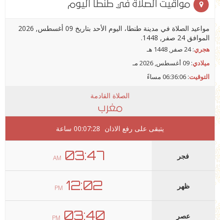
مواقيت الصلاة في طنطا اليوم
مواعيد الصلاة في مدينة طنطا، اليوم الأحد بتاريخ 09 أغسطس, 2026
الموافق 24 صفر, 1448.
هجري
: 24 صفر, 1448 هـ
ميلادي
: 09 أغسطس, 2026 مـ
التوقيت
:
06:36:06 مساءً
الصلاة القادمة
مغرب
يتبقى على رفع الاذان
00:07:28
ساعة
03:47
فجر
AM
12:02
ظهر
PM
03:40
عصر
PM