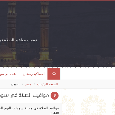
توقيت مواعيد الصلاة 
امساكية رمضان
اضف الى مو
الصفحة الرئيسية
مصر
سوهاج
مواقيت الصلاة في سوه
1448.