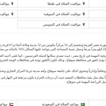
مواقيت الصلاة في طنطا
مواقيت 
مواقيت الصلاة في المنوفية
مواقيت 
مواقيت الصلاة في السويس
يخية المهمة في تاريخ مصر ، حيث تصدى سكانها لحملة الفرنسيين ، كما تلقى أحمد العرا
أنه لا يوجد كفور في محافظة سوهاج ، وذلك لكون الكفور توجد في محافظات الوجه الب
ثقافياً وإدارياً وتحتوي كذلك على جامعة سوهاج، وتُعد مدينة جرجا المركز التجاري وتحت
اً مثله مثل بقية محافظات الصعيد حيث أن درجات الحرارة تكون مرتفعة في النهار في
ل الزراعية المهمة في سوهاج.
مواعيد الصلاة في السعودية
مواعيد