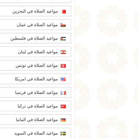
مواعيد الصلاة في البحرين
مواعيد الصلاة في عمان
مواعيد الصلاة في فلسطين
مواعيد الصلاة في لبنان
مواعيد الصلاة في تونس
مواعيد الصلاة في امريكا
مواعيد الصلاة في فرنسا
مواعيد الصلاة في تركيا
مواعيد الصلاة في المانيا
مواعيد الصلاة في السويد