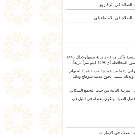
الصلاة في الزقازيق
الصلاة في الاسماعيلي
تعتبر محافظة سوهاج من بين محافظات جمهورية مصر العربية وتنقسم إلى 12 مركزاً مكونين من 12 مدينة وثلاثة أحياء و 51 قرية رئيسية وأكثر من 270 قرية تتبعها وكذلك 1445
بي دعما من عمدة المدينة عبد الله بهادر ،
حري ولذلك تسمى نجوع مدينة سوهاج وذلك
ل المرتبة الثانية من حيث التجمع السكاني.
 فصل الصيف وتكون معتدلة في الليل في
 الصلاة في الإمارات