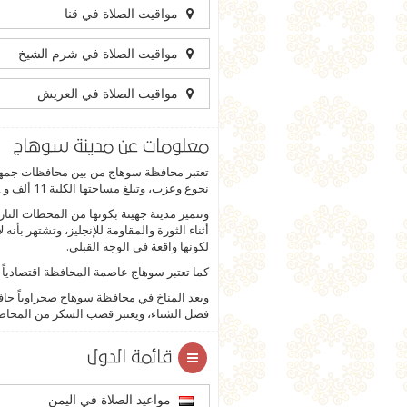
مواقيت الصلاة في قنا
مواقيت الصلاة في شرم الشيخ
مواقيت الصلاة في العريش
معلومات عن مدينة سوهاج
نجوع وعزب، وتبلغ مساحتها الكلية 11 ألف و 22 كيلو متراً مربعاً وتمثل نسبة المساحة التي يتواجد عليها السكان 14.5 بالمائة من مجموع المحافظة أي 1593 كيلو متراً مربعاً.
وتتميز مدينة جهينة بكونها من المحطات التار
أثناء الثورة والمقاومة للإنجليز، وتشتهر ب
لكونها واقعة في الوجه القبلي.
كما تعتبر سوهاج عاصمة المحافظة اقتصادياً و
ويعد المناخ في محافظة سوهاج صحراوياً جاف
فصل الشتاء، ويعتبر قصب السكر من المحاصي
قائمة الدول
مواعيد الصلاة في اليمن