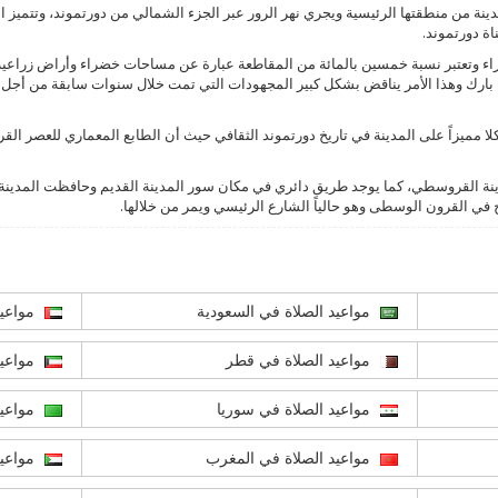
ينة من منطقتها الرئيسية ويجري نهر الرور عبر الجزء الشمالي من دورتموند، وتتميز المد
ناة دورتموند.
اء وتعتبر نسبة خمسين بالمائة من المقاطعة عبارة عن مساحات خضراء وأراض زراعية
 بارك وهذا الأمر يناقض بشكل كبير المجهودات التي تمت خلال سنوات سابقة من أجل
 مميزاً على المدينة في تاريخ دورتموند الثقافي حيث أن الطابع المعماري للعصر ا
مدينة القروسطي، كما يوجد طريق دائري في مكان سور المدينة القديم وحافظت المدين
ح في القرون الوسطى وهو حالياً الشارع الرئيسي ويمر من خلالها.
مواعيد الصلاة في السعودية
مواعيد
مواعيد الصلاة في قطر
مواعيد
مواعيد الصلاة في سوريا
مواعيد
مواعيد الصلاة في المغرب
مواعيد