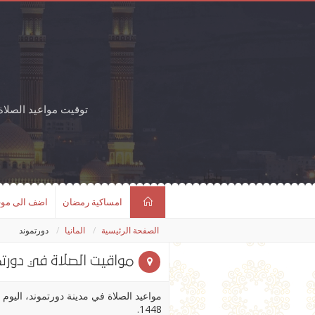
توقيت مواعيد الصلا
امساكية رمضان
اضف الى مو
الصفحة الرئيسية
المانيا
دورتموند
مواقيت الصلاة في دورتم
1448.