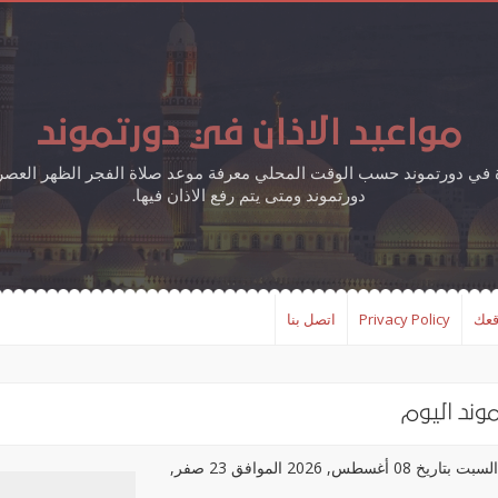
مواعيد الاذان في دورتموند
ة في دورتموند حسب الوقت المحلي معرفة موعد صلاة الفجر الظهر العصر
دورتموند ومتى يتم رفع الاذان فيها.
قعك
Privacy Policy
اتصل بنا
وند اليوم
مواعيد الصلاة في مدينة دورتموند، اليوم السبت بتاريخ 08 أغسطس, 2026 الموافق 23 صفر,