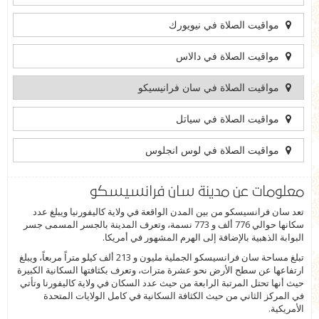
مواقيت الصلاة في نيويورك
مواقيت الصلاة في دالاس
مواقيت الصلاة في سان فرانيسيكو
مواقيت الصلاة في سياتل
مواقيت الصلاة في لوس انجلوس
معلومات عن مدينة سان فرانسيسكو
تعد سان فرانسيسكو من بين المدن الواقعة في ولاية كاليفورنيا ويبلغ عدد
سكانها حوالي 776 ألف و 773 نسمة، وتعرف المدينة بالجسر المسمى جسر
البوابة الذهبية بالإضافة إلى الهرم المشهور في أمريكا.
تبلغ مساحة سان فرانسيسكو الجملية مليون و 213 ألف كيلو متراً مربعاً، ويبلغ
ارتفاعها عن سطح الأرض نحو عشرة مترات، وتعرف بكثافتها السكانية الكبيرة
حيث أنها تحتل المرتبة الرابعة من حيث عدد السكان في ولاية كاليفورنا وتأتي
في المركز الثاني من حيث الكثافة السكانية في كامل الولايات المتحدة
الأمريكية.