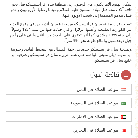
تمكن الهنود الأمريكيون من الوصول إلى منطقة سان فرانسيسكو قبل نحو
ثلاثة آلاف سنة قبل ميلاد المسيح عليه السلام وحينما وصلها الأوروبيون وجدوا
قبيل بيلامو المنتمية إلى شعب الأولون فيها.
تسبب قرب مدينة سان فرانسيسكو من صدع سان أندرياس في وقوع العديد
من الكوارث الطبيعية وأهمها الزلازل والتي حدثت فيها من سنة 1851 وصولاً
إلى سنة 1989 ميلادي، كما أنها تحتوي على العديد من التلال والتي على رأسها
جبل ديفدسون والبالغ طوله نحو 330 متراً.
ولمدينة سان فرانسيسكو حدود من جهة الشمال مع المحيط الهادي وجنوبية
مع مدينة ديلي سيتي الواقعة على شبه جزيرة سان فرانسيسكو وشرقية مع
خليج سان فرانسيسكو.
قائمة الدول
مواعيد الصلاة في اليمن
مواعيد الصلاة في السعودية
مواعيد الصلاة في الإمارات
مواعيد الصلاة في البحرين