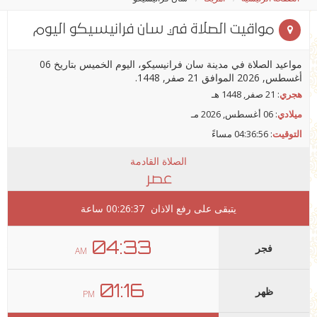
مواقيت الصلاة في سان فرانيسيكو اليوم
مواعيد الصلاة في مدينة سان فرانيسيكو، اليوم الخميس بتاريخ 06
أغسطس, 2026 الموافق 21 صفر, 1448.
هجري
: 21 صفر, 1448 هـ
ميلادي
: 06 أغسطس, 2026 مـ
التوقيت
:
04:36:56 مساءً
الصلاة القادمة
عصر
يتبقى على رفع الاذان
00:26:37
ساعة
04:33
فجر
AM
01:16
ظهر
PM