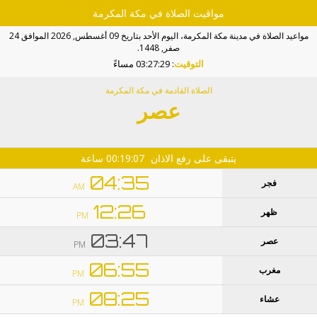
مواقيت الصلاة في مكة المكرمة
مواعيد الصلاة في مدينة مكة المكرمة، اليوم الأحد بتاريخ 09 أغسطس, 2026 الموافق 24
صفر, 1448.
التوقيت
:
03:27:28 مساءً
الصلاة القادمة في مكة المكرمة
عصر
يتبقى على رفع الاذان
00:19:06
ساعة
04:35
فجر
AM
12:26
ظهر
PM
03:47
عصر
PM
06:55
مغرب
PM
08:25
عشاء
PM