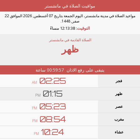
مواقيت الصلاة في مانشستر
مواعيد الصلاة في مدينة مانشستر، اليوم الجمعة بتاريخ 07 أغسطس, 2026 الموافق 22
صفر, 1448.
التوقيت
:
12:13:38 مساءً
الصلاة القادمة في مانشستر
ظهر
يتبقى على رفع الاذان
00:59:57
ساعة
02:25
فجر
AM
01:15
ظهر
PM
05:23
عصر
PM
08:54
مغرب
PM
10:24
عشاء
PM