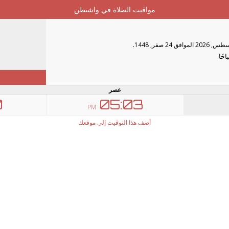
مواقيت الصلاة في واشنطن
عصر
0
05:03
PM
أضف هذا التوقيت إلى موقعك