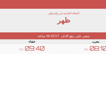
الصلاة القادمة في واشنطن
ظهر
يتبقى على رفع الاذان
06:43:56
ساعة
مغرب
عشاء
09:40
08:1
PM
PM