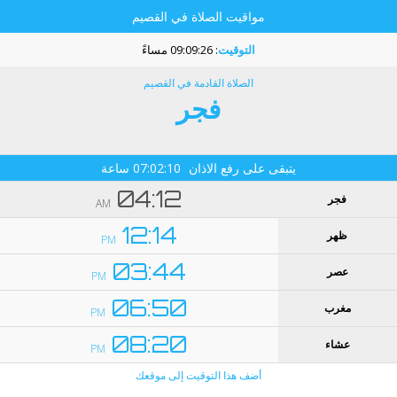
مواقيت الصلاة في القصيم
التوقيت
:
09:09:25 مساءً
الصلاة القادمة في القصيم
فجر
يتبقى على رفع الاذان
07:02:09
ساعة
04:12
فجر
AM
12:14
ظهر
PM
03:44
عصر
PM
06:50
مغرب
PM
08:20
عشاء
PM
أضف هذا التوقيت إلى موقعك