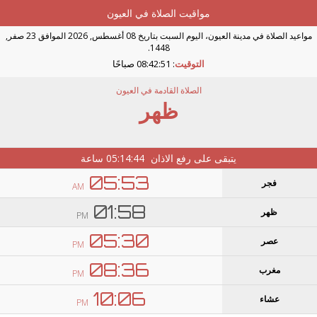
مواقيت الصلاة في العيون
مواعيد الصلاة في مدينة العيون، اليوم السبت بتاريخ 08 أغسطس, 2026 الموافق 23 صفر,
1448.
التوقيت
:
08:42:50 صباحًا
الصلاة القادمة في العيون
ظهر
يتبقى على رفع الاذان
05:14:43
ساعة
05:53
فجر
AM
01:58
ظهر
PM
05:30
عصر
PM
08:36
مغرب
PM
10:06
عشاء
PM