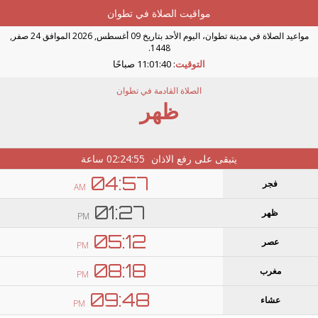
مواقيت الصلاة في تطوان
مواعيد الصلاة في مدينة تطوان، اليوم الأحد بتاريخ 09 أغسطس, 2026 الموافق 24 صفر,
1448.
التوقيت
:
11:01:39 صباحًا
الصلاة القادمة في تطوان
ظهر
يتبقى على رفع الاذان
02:24:54
ساعة
04:57
فجر
AM
01:27
ظهر
PM
05:12
عصر
PM
08:18
مغرب
PM
09:48
عشاء
PM