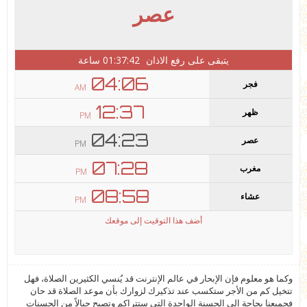
وكما هو معلوم فإن الإبحار في عالم الإنترنت قد يُنسي الكثيرين الصلاة، فهل
تتخيل كم من الأجر ستكسب عند تذكيرك لزوارك بأن موعد الصلاة قد حان
فجميعنا بحاجة إلى الحسنة الواحدة التي ستتراكم وتصبح جبالاً من الحسنات