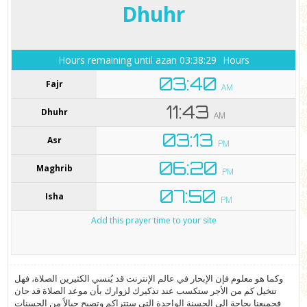
وكما هو معلوم فإن الإبحار في عالم الإنترنت قد يُنسي الكثيرين الصلاة، فهل
تتخيل كم من الأجر ستكسب عند تذكيرك لزوارك بأن موعد الصلاة قد حان
فجميعنا بحاجة إلى الحسنة الواحدة التي ستتراكم وتصبح جبالاً من الحسنات