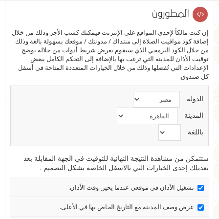
المطورون
إن كنت مالكاً لإحدى المواقع على الإنترنت فيمكنك كسب الأجر وذلك من خلال
إضافة كود مواقيت الصلاة إلى منتداك / مدونتك / موقعك بسهولة بالغة وذلك
من خلال الكود البرمجي الذي سيقوم بعرض شريط أدوات من خلاله يوضح
توقيت الأذان للمدينة التي ترغب بها بالإضافة إلى التحكم الكامل ببعض
الإعدادات التي تُفضلها وذلك من خلال الخيارات المتعددة المتاحة في أسفل
كل صندوق.
الدولة
المدينة
باللغة
ستتمكن من مشاهدة النتيجة النهائية للتوقيت في الجهة المقابلة بعد
تعديلك إحدى الخيارات التي بالاسفل الخاصة بشكل التصميم .
تشغيل الأذان في موقعي عندما يحين وقت الأذان.
عرض وصف المدينة مع التاريخ الخاص بها في الأعلى.