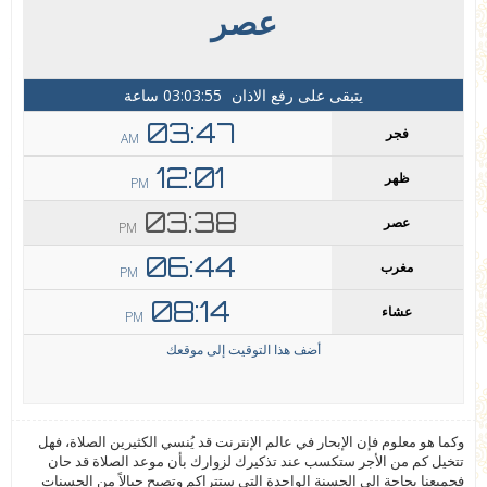
وكما هو معلوم فإن الإبحار في عالم الإنترنت قد يُنسي الكثيرين الصلاة، فهل
تتخيل كم من الأجر ستكسب عند تذكيرك لزوارك بأن موعد الصلاة قد حان
فجميعنا بحاجة إلى الحسنة الواحدة التي ستتراكم وتصبح جبالاً من الحسنات