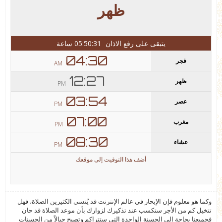
وكما هو معلوم فإن الإبحار في عالم الإنترنت قد يُنسي الكثيرين الصلاة، فهل
تتخيل كم من الأجر ستكسب عند تذكيرك لزوارك بأن موعد الصلاة قد حان
فجميعنا بحاجة إلى الحسنة الواحدة التي ستتراكم وتصبح جبالاً من الحسنات