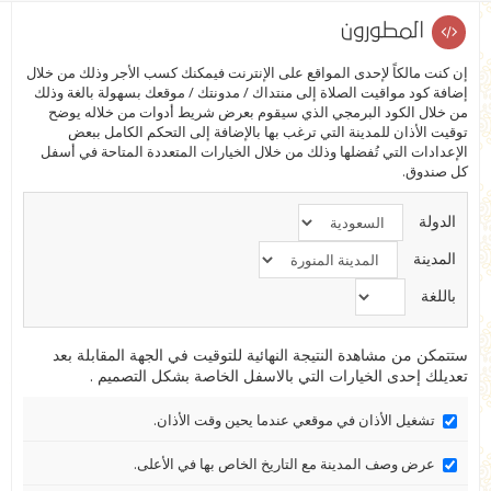
المطورون
إن كنت مالكاً لإحدى المواقع على الإنترنت فيمكنك كسب الأجر وذلك من خلال
إضافة كود مواقيت الصلاة إلى منتداك / مدونتك / موقعك بسهولة بالغة وذلك
من خلال الكود البرمجي الذي سيقوم بعرض شريط أدوات من خلاله يوضح
توقيت الأذان للمدينة التي ترغب بها بالإضافة إلى التحكم الكامل ببعض
الإعدادات التي تُفضلها وذلك من خلال الخيارات المتعددة المتاحة في أسفل
كل صندوق.
الدولة
المدينة
باللغة
ستتمكن من مشاهدة النتيجة النهائية للتوقيت في الجهة المقابلة بعد
تعديلك إحدى الخيارات التي بالاسفل الخاصة بشكل التصميم .
تشغيل الأذان في موقعي عندما يحين وقت الأذان.
عرض وصف المدينة مع التاريخ الخاص بها في الأعلى.